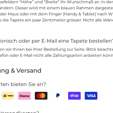
befeldern “Höhe” und “Breite” Ihr Wunschmaß an. In den
 ändern. Dieser wird mit einem blauen Rahmen dargeste
e der Maus oder mit dem Finger (Handy & Tablet) nach W
ie die Tapete ein paar Zentimeter grösser. Nicht alle Wä
onisch oder per E-Mail eine Tapete bestellen
n wir Ihnen bei Ihrer Bestellung zur Seite. Bitte beacht
lefon oder E-Mail nicht alle Zahlungsarten anbieten kön
ung & Versand
ten bieten Sie an?