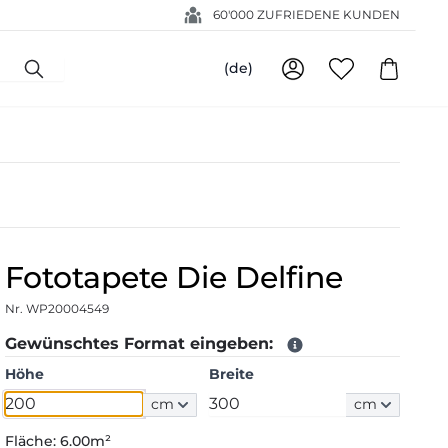
60'000 ZUFRIEDENE KUNDEN
(de)
Fototapete Die Delfine
Nr. WP20004549
Gewünschtes Format eingeben:
Höhe
Breite
cm
cm
Fläche:
6.00m²