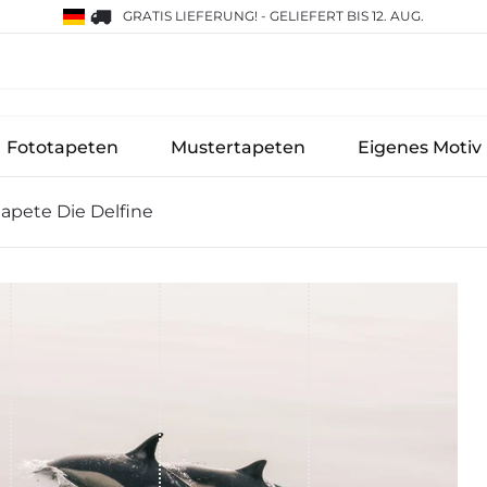
GRATIS LIEFERUNG!
-
GELIEFERT BIS 12. AUG.
Fototapeten
Mustertapeten
Eigenes Motiv
apete Die Delfine