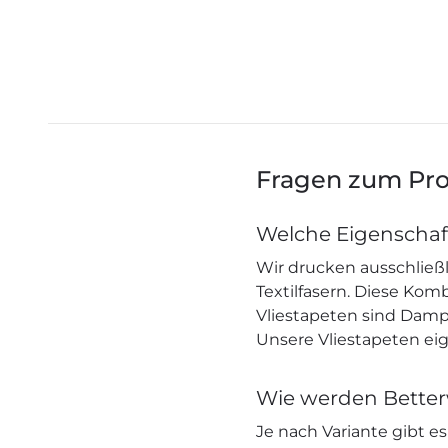
Fragen zum Pr
Welche Eigenschaf
Wir drucken ausschließl
Textilfasern. Diese Ko
Vliestapeten sind Dampf
Unsere Vliestapeten eig
Wie werden Better
Je nach Variante gibt e