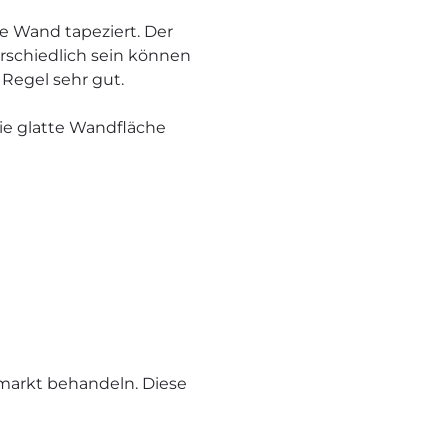
die Wand tapeziert. Der
erschiedlich sein können
 Regel sehr gut.
die glatte Wandfläche
markt behandeln. Diese