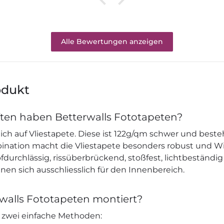
Alle Bewertungen anzeigen
odukt
ten haben Betterwalls Fototapeten?
ich auf Vliestapete. Diese ist 122g/qm schwer und beste
mbination macht die Vliestapete besonders robust und W
durchlässig, rissüberbrückend, stoßfest, lichtbeständig
nen sich ausschliesslich für den Innenbereich.
walls Fototapeten montiert?
s zwei einfache Methoden: