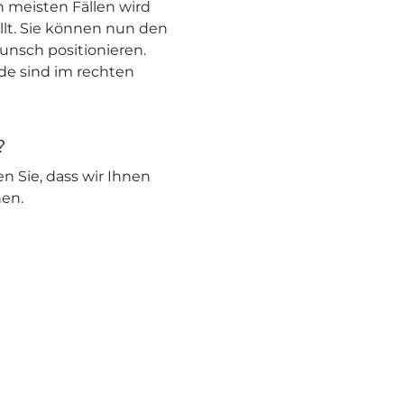
 meisten Fällen wird
llt. Sie können nun den
unsch positionieren.
nde sind im rechten
?
en Sie, dass wir Ihnen
nen.