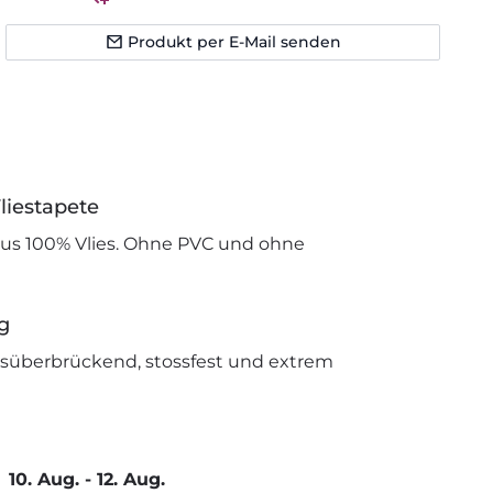
Produkt per E-Mail senden
liestapete
us 100% Vlies. Ohne PVC und ohne
g
issüberbrückend, stossfest und extrem
10. Aug.
-
12. Aug.