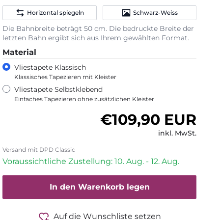
Horizontal spiegeln
Schwarz-Weiss
Die Bahnbreite beträgt 50 cm. Die bedruckte Breite der
letzten Bahn ergibt sich aus Ihrem gewählten Format.
Material
Vliestapete Klassisch
Klassisches Tapezieren mit Kleister
Vliestapete Selbstklebend
Einfaches Tapezieren ohne zusätzlichen Kleister
Normaler Preis
€109,90 EUR
inkl. MwSt.
Versand mit DPD Classic
Voraussichtliche Zustellung: 10. Aug. - 12. Aug.
In den Warenkorb legen
Auf die Wunschliste setzen