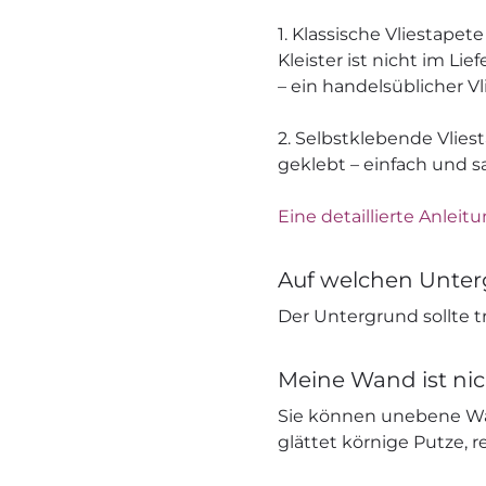
1. Klassische Vliestapete
Kleister ist nicht im L
– ein handelsüblicher V
2. Selbstklebende Vliest
geklebt – einfach und s
Eine detaillierte Anleitu
Auf welchen Unter
Der Untergrund sollte tr
Meine Wand ist nic
Sie können unebene Wä
glättet körnige Putze, r