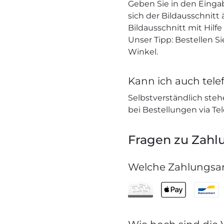
Geben Sie in den Einga
sich der Bildausschnitt
Bildausschnitt mit Hilf
Unser Tipp: Bestellen S
Winkel.
Kann ich auch telef
Selbstverständlich stehe
bei Bestellungen via Te
Fragen zu Zahl
Welche Zahlungsar