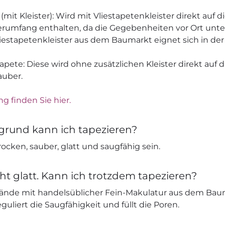
 (mit Kleister): Wird mit Vliestapetenkleister direkt auf 
ieferumfang enthalten, da die Gegebenheiten vor Ort unt
liestapetenkleister aus dem Baumarkt eignet sich in der
apete: Diese wird ohne zusätzlichen Kleister direkt auf 
auber.
ng finden Sie hier.
grund kann ich tapezieren?
ocken, sauber, glatt und saugfähig sein.
ht glatt. Kann ich trotzdem tapezieren?
nde mit handelsüblicher Fein-Makulatur aus dem Bau
eguliert die Saugfähigkeit und füllt die Poren.