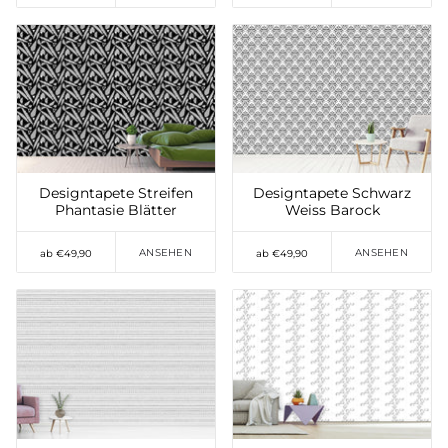
Auf die Wunschliste
Auf die Wunschliste
setzen
setzen
Designtapete Streifen
Designtapete Schwarz
Phantasie Blätter
Weiss Barock
ANSEHEN
ANSEHEN
ab €49,90
ab €49,90
Auf die Wunschliste
Auf die Wunschliste
setzen
setzen