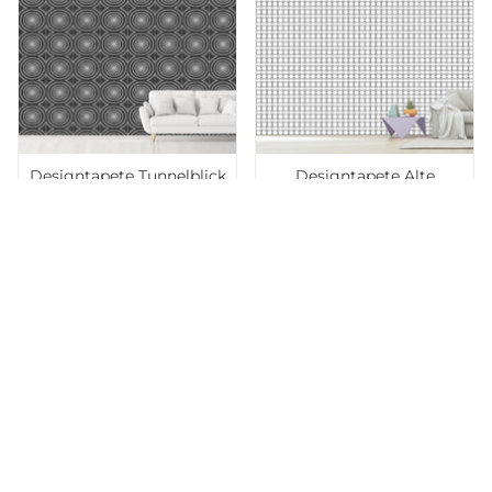
Auf die Wunschliste
Auf die Wunschliste
setzen
setzen
Designtapete Tunnelblick
Designtapete Alte
Geschichte
ANSEHEN
ANSEHEN
ab €49,90
ab €49,90
Auf die Wunschliste
Auf die Wunschliste
setzen
setzen
Designtapete Kreisverkehr
Designtapete Skandiflor
SW