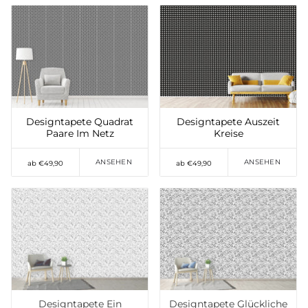
Auf die Wunschliste
Auf die Wunschliste
setzen
setzen
Designtapete Quadrat
Designtapete Auszeit
Paare Im Netz
Kreise
ANSEHEN
ANSEHEN
ab €49,90
ab €49,90
Auf die Wunschliste
Auf die Wunschliste
setzen
setzen
Designtapete Ein
Designtapete Glückliche