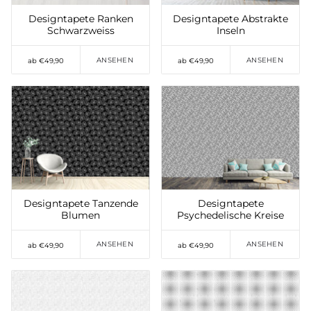
Designtapete Ranken
Designtapete Abstrakte
Schwarzweiss
Inseln
ANSEHEN
ANSEHEN
ab €49,90
ab €49,90
Auf die Wunschliste
Auf die Wunschliste
setzen
setzen
Designtapete Tanzende
Designtapete
Blumen
Psychedelische Kreise
ANSEHEN
ANSEHEN
ab €49,90
ab €49,90