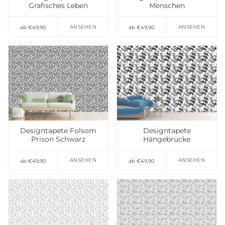
Grafisches Leben
Menschen
ANSEHEN
ANSEHEN
ab €49,90
ab €49,90
Auf die Wunschliste
Auf die Wunschliste
setzen
setzen
Designtapete Folsom
Designtapete
Prison Schwarz
Hängebrücke
ANSEHEN
ANSEHEN
ab €49,90
ab €49,90
Auf die Wunschliste
Auf die Wunschliste