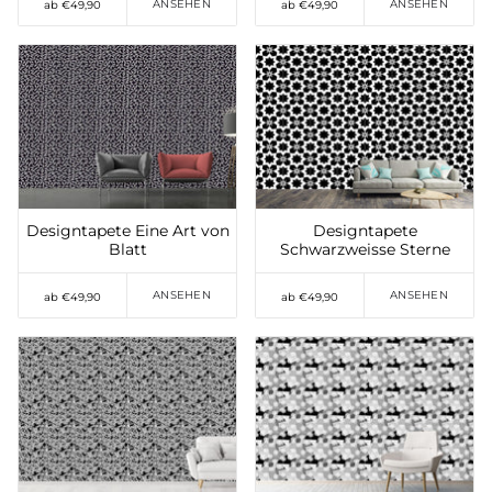
ANSEHEN
ANSEHEN
ab €49,90
ab €49,90
Auf die Wunschliste
Auf die Wunschliste
setzen
setzen
Designtapete Eine Art von
Designtapete
Blatt
Schwarzweisse Sterne
ANSEHEN
ANSEHEN
ab €49,90
ab €49,90
Auf die Wunschliste
Auf die Wunschliste
setzen
setzen