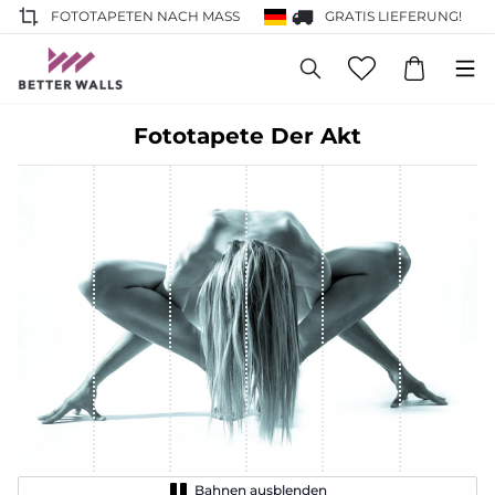
FOTOTAPETEN NACH MASS
GRATIS LIEFERUNG!
Fototapete Der Akt
Bahnen ausblenden