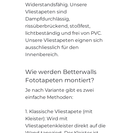
Widerstandsfähig. Unsere
Vliestapeten sind
Dampfdurchlässig,
rissüberbrückend, stoßfest,
lichtbeständig und frei von PVC.
Unsere Vliestapeten eignen sich
ausschliesslich für den
Innenbereich.
Wie werden Betterwalls
Fototapeten montiert?
Je nach Variante gibt es zwei
einfache Methoden:
1. Klassische Vliestapete (mit
Kleister): Wird mit
Vliestapetenkleister direkt auf die
Wand tapeziert. Der Kleister ist