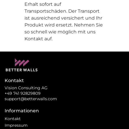
Erhalt sofort auf
Transportschäden. Der Transport
ist ausreichend versichert und Ihr
Produkt wird ersetzt. Nehmen Sie
so schnell wie möglich mit uns
Kontakt auf.
Kontakt
Vision Consulting AG
+49 741 92829809
support@betterwalls.com
Informationen
Kontakt
Impressum