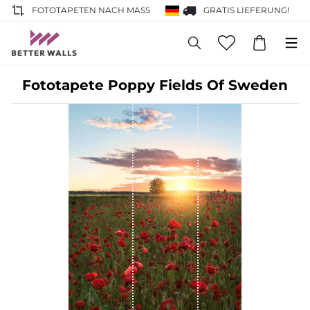
FOTOTAPETEN NACH MASS
GRATIS LIEFERUNG!
Fototapete Poppy Fields Of Sweden