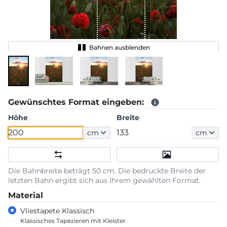
Bahnen ausblenden
Gewünschtes Format eingeben:
Höhe
Breite
cm
cm
Die Bahnbreite beträgt 50 cm. Die bedruckte Breite der
letzten Bahn ergibt sich aus Ihrem gewählten Format.
Material
Vliestapete Klassisch
Klassisches Tapezieren mit Kleister