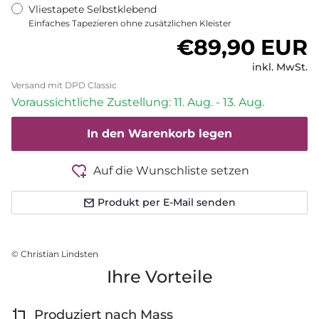
Vliestapete Selbstklebend
Einfaches Tapezieren ohne zusätzlichen Kleister
Normaler Pr
€89,90 EUR
inkl. MwSt.
Versand mit DPD Classic
Voraussichtliche Zustellung: 11. Aug. - 13. Aug.
In den Warenkorb legen
Auf die Wunschliste setzen
Produkt per E-Mail senden
© Christian Lindsten
Ihre Vorteile
Produziert nach Mass