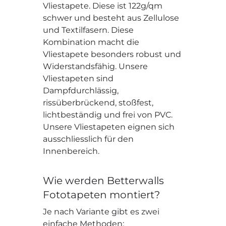
Vliestapete. Diese ist 122g/qm
schwer und besteht aus Zellulose
und Textilfasern. Diese
Kombination macht die
Vliestapete besonders robust und
Widerstandsfähig. Unsere
Vliestapeten sind
Dampfdurchlässig,
rissüberbrückend, stoßfest,
lichtbeständig und frei von PVC.
Unsere Vliestapeten eignen sich
ausschliesslich für den
Innenbereich.
Wie werden Betterwalls
Fototapeten montiert?
Je nach Variante gibt es zwei
einfache Methoden: