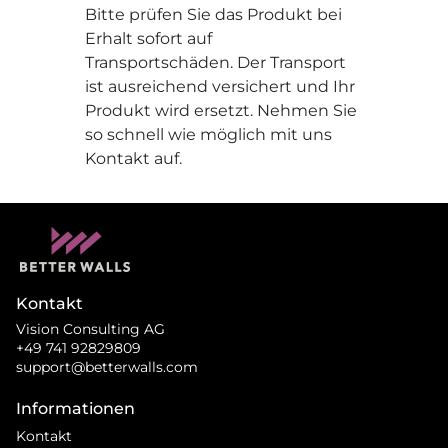
Bitte prüfen Sie das Produkt bei
Erhalt sofort auf
Transportschäden. Der Transport
ist ausreichend versichert und Ihr
Produkt wird ersetzt. Nehmen Sie
so schnell wie möglich mit uns
Kontakt auf.
Kontakt
Vision Consulting AG
+49 741 92829809
support@betterwalls.com
Informationen
Kontakt