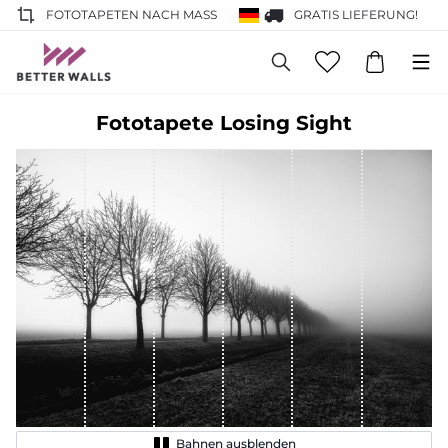
FOTOTAPETEN NACH MASS
GRATIS LIEFERUNG!
Fototapete Losing Sight
Bahnen ausblenden