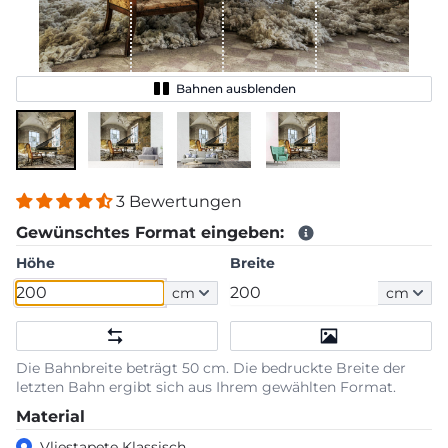
Bahnen ausblenden
3 Bewertungen
Gewünschtes Format eingeben:
Höhe
Breite
cm
cm
Die Bahnbreite beträgt 50 cm. Die bedruckte Breite der
letzten Bahn ergibt sich aus Ihrem gewählten Format.
Material
Vliestapete Klassisch