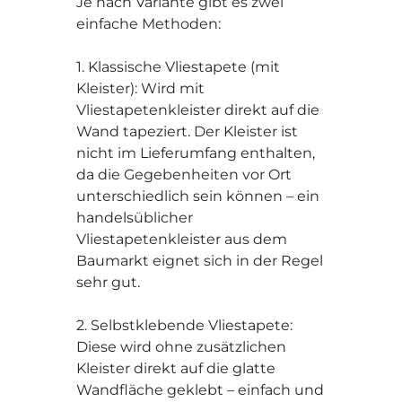
Je nach Variante gibt es zwei
einfache Methoden:
1. Klassische Vliestapete (mit
Kleister): Wird mit
Vliestapetenkleister direkt auf die
Wand tapeziert. Der Kleister ist
nicht im Lieferumfang enthalten,
da die Gegebenheiten vor Ort
unterschiedlich sein können – ein
handelsüblicher
Vliestapetenkleister aus dem
Baumarkt eignet sich in der Regel
sehr gut.
2. Selbstklebende Vliestapete:
Diese wird ohne zusätzlichen
Kleister direkt auf die glatte
Wandfläche geklebt – einfach und