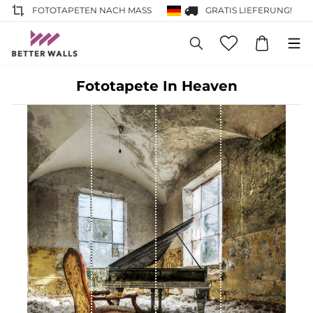
FOTOTAPETEN NACH MASS
GRATIS LIEFERUNG!
Fototapete In Heaven