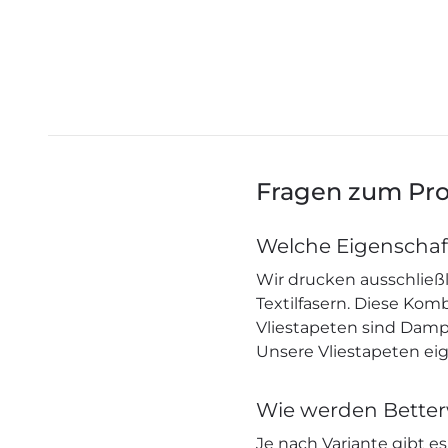
Fragen zum Pr
Welche Eigenschaf
Wir drucken ausschließl
Textilfasern. Diese Ko
Vliestapeten sind Dampf
Unsere Vliestapeten eig
Wie werden Better
Je nach Variante gibt e