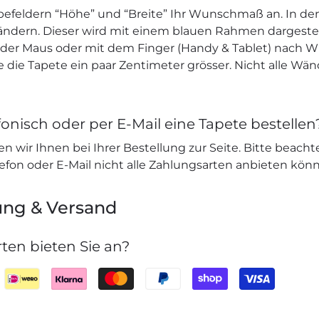
befeldern “Höhe” und “Breite” Ihr Wunschmaß an. In den
 ändern. Dieser wird mit einem blauen Rahmen dargeste
e der Maus oder mit dem Finger (Handy & Tablet) nach W
ie die Tapete ein paar Zentimeter grösser. Nicht alle Wä
onisch oder per E-Mail eine Tapete bestellen
n wir Ihnen bei Ihrer Bestellung zur Seite. Bitte beacht
lefon oder E-Mail nicht alle Zahlungsarten anbieten kön
ung & Versand
ten bieten Sie an?