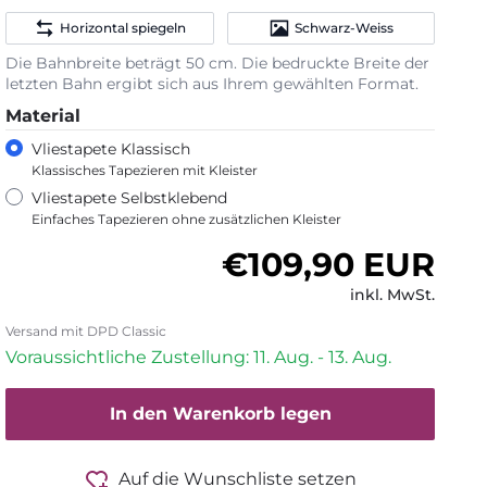
Horizontal spiegeln
Schwarz-Weiss
Die Bahnbreite beträgt 50 cm. Die bedruckte Breite der
letzten Bahn ergibt sich aus Ihrem gewählten Format.
Material
Vliestapete Klassisch
Klassisches Tapezieren mit Kleister
Vliestapete Selbstklebend
Einfaches Tapezieren ohne zusätzlichen Kleister
Normaler Preis
€109,90 EUR
inkl. MwSt.
Versand mit DPD Classic
Voraussichtliche Zustellung: 11. Aug. - 13. Aug.
In den Warenkorb legen
Auf die Wunschliste setzen