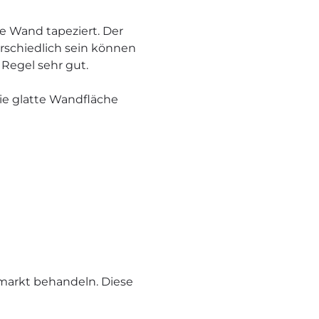
die Wand tapeziert. Der
erschiedlich sein können
 Regel sehr gut.
die glatte Wandfläche
markt behandeln. Diese