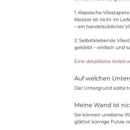
1. Klassische Vliestapete
Kleister ist nicht im L
– ein handelsüblicher V
2. Selbstklebende Vliest
geklebt – einfach und s
Eine detaillierte Anleitu
Auf welchen Unter
Der Untergrund sollte tr
Meine Wand ist nic
Sie können unebene Wä
glättet körnige Putze, r