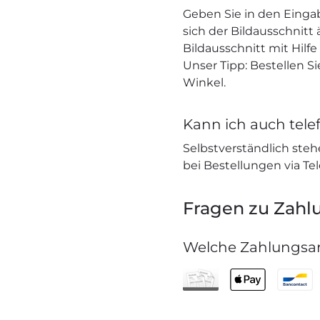
Geben Sie in den Einga
sich der Bildausschnitt
Bildausschnitt mit Hilf
Unser Tipp: Bestellen S
Winkel.
Kann ich auch telef
Selbstverständlich stehe
bei Bestellungen via Te
Fragen zu Zahl
Welche Zahlungsar