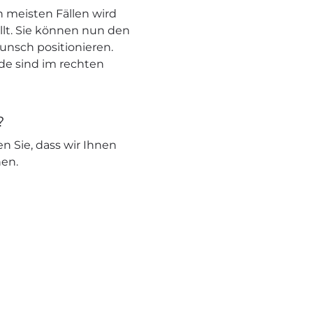
 meisten Fällen wird
llt. Sie können nun den
unsch positionieren.
nde sind im rechten
?
en Sie, dass wir Ihnen
nen.