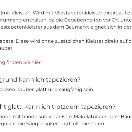
 (mit Kleister): Wird mit Vliestapetenkleister direkt auf 
ieferumfang enthalten, da die Gegebenheiten vor Ort unt
liestapetenkleister aus dem Baumarkt eignet sich in der
apete: Diese wird ohne zusätzlichen Kleister direkt auf 
auber.
ng finden Sie hier.
grund kann ich tapezieren?
ocken, sauber, glatt und saugfähig sein.
ht glatt. Kann ich trotzdem tapezieren?
nde mit handelsüblicher Fein-Makulatur aus dem Bau
eguliert die Saugfähigkeit und füllt die Poren.