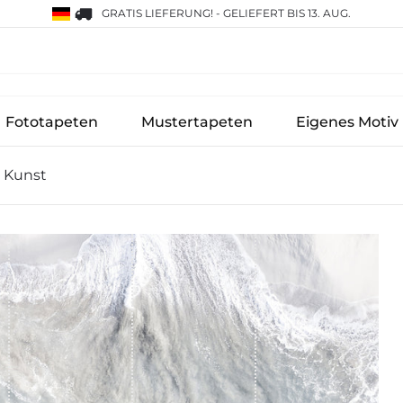
GRATIS LIEFERUNG!
-
GELIEFERT BIS 13. AUG.
Fototapeten
Mustertapeten
Eigenes Motiv
s Kunst