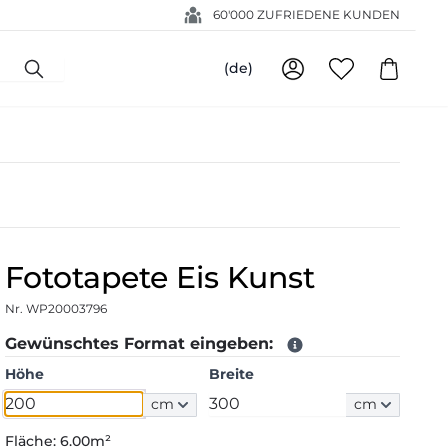
60'000 ZUFRIEDENE KUNDEN
(de)
Fototapete Eis Kunst
Nr. WP20003796
Gewünschtes Format eingeben:
Höhe
Breite
cm
cm
Fläche:
6.00m²