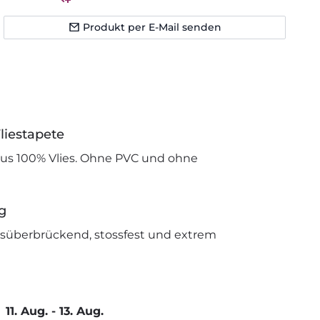
Produkt per E-Mail senden
liestapete
us 100% Vlies. Ohne PVC und ohne
g
issüberbrückend, stossfest und extrem
11. Aug.
-
13. Aug.