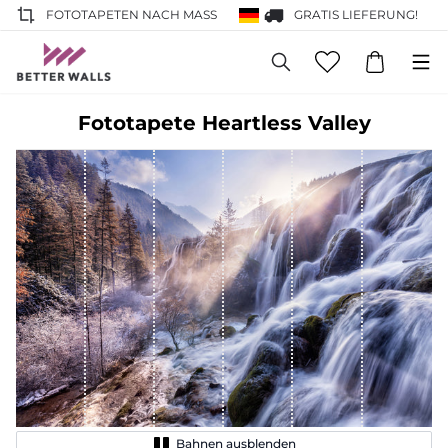
FOTOTAPETEN NACH MASS
GRATIS LIEFERUNG!
Fototapete Heartless Valley
Bahnen ausblenden