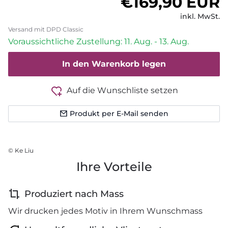
Normaler Pre
€169,90 EUR
inkl. MwSt.
Versand mit DPD Classic
Voraussichtliche Zustellung: 11. Aug. - 13. Aug.
In den Warenkorb legen
Auf die Wunschliste setzen
Produkt per E-Mail senden
© Ke Liu
Ihre Vorteile
Produziert nach Mass
Wir drucken jedes Motiv in Ihrem Wunschmass