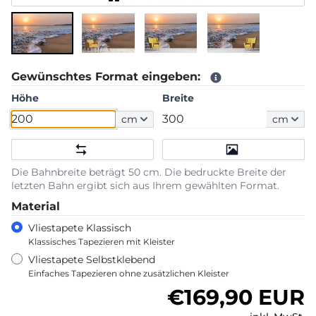
Gewünschtes Format eingeben:
Höhe
Breite
cm
cm
Die Bahnbreite beträgt 50 cm. Die bedruckte Breite der
letzten Bahn ergibt sich aus Ihrem gewählten Format.
Material
Vliestapete Klassisch
Klassisches Tapezieren mit Kleister
Vliestapete Selbstklebend
Einfaches Tapezieren ohne zusätzlichen Kleister
Normaler Pre
€169,90 EUR