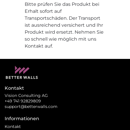
Bitte prüfen Sie das Produkt bei
Erhalt sofort auf
Transportschäden. Der Transport
ist ausreichend versichert und Ihr
Produkt wird ersetzt. Nehmen Sie
so schnell wie möglich mit uns
Kontakt auf.
Kontakt
Vision Consulting AG
+49 741 92829809
support@betterwalls.com
Informationen
Kontakt