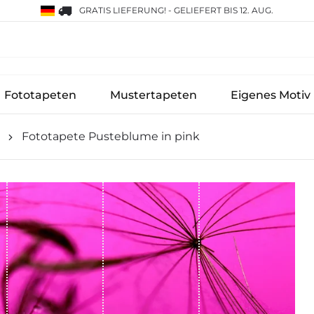
GRATIS LIEFERUNG!
-
GELIEFERT BIS 12. AUG.
Fototapeten
Mustertapeten
Eigenes Motiv
Fototapete Pusteblume in pink