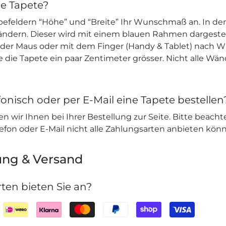
ne Tapete?
befeldern “Höhe” und “Breite” Ihr Wunschmaß an. In den
 ändern. Dieser wird mit einem blauen Rahmen dargeste
e der Maus oder mit dem Finger (Handy & Tablet) nach W
ie die Tapete ein paar Zentimeter grösser. Nicht alle Wä
onisch oder per E-Mail eine Tapete bestellen
n wir Ihnen bei Ihrer Bestellung zur Seite. Bitte beacht
lefon oder E-Mail nicht alle Zahlungsarten anbieten kön
ung & Versand
ten bieten Sie an?