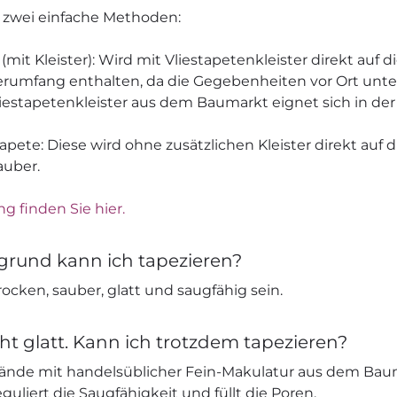
s zwei einfache Methoden:
 (mit Kleister): Wird mit Vliestapetenkleister direkt auf 
ieferumfang enthalten, da die Gegebenheiten vor Ort unt
liestapetenkleister aus dem Baumarkt eignet sich in der
apete: Diese wird ohne zusätzlichen Kleister direkt auf 
auber.
ng finden Sie hier.
grund kann ich tapezieren?
ocken, sauber, glatt und saugfähig sein.
ht glatt. Kann ich trotzdem tapezieren?
nde mit handelsüblicher Fein-Makulatur aus dem Bau
eguliert die Saugfähigkeit und füllt die Poren.