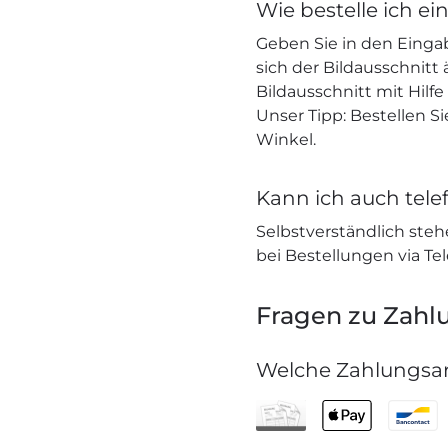
Wie bestelle ich ei
Geben Sie in den Einga
sich der Bildausschnitt
Bildausschnitt mit Hilf
Unser Tipp: Bestellen S
Winkel.
Kann ich auch telef
Selbstverständlich stehe
bei Bestellungen via Te
Fragen zu Zahl
Welche Zahlungsar