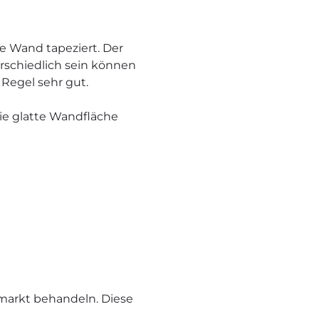
die Wand tapeziert. Der
erschiedlich sein können
 Regel sehr gut.
die glatte Wandfläche
markt behandeln. Diese