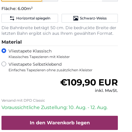
Fläche:
6.00m²
Horizontal spiegeln
Schwarz-Weiss
Die Bahnbreite beträgt 50 cm. Die bedruckte Breite der
letzten Bahn ergibt sich aus Ihrem gewählten Format.
Material
Vliestapete Klassisch
Klassisches Tapezieren mit Kleister
Vliestapete Selbstklebend
Einfaches Tapezieren ohne zusätzlichen Kleister
Normaler Preis
€109,90 EUR
inkl. MwSt.
Versand mit DPD Classic
Voraussichtliche Zustellung: 10. Aug. - 12. Aug.
In den Warenkorb legen