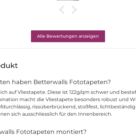
Alle Bewertungen anzeigen
odukt
ten haben Betterwalls Fototapeten?
ich auf Vliestapete. Diese ist 122g/qm schwer und beste
mbination macht die Vliestapete besonders robust und W
durchlässig, rissüberbrückend, stoßfest, lichtbeständig
nen sich ausschliesslich für den Innenbereich.
walls Fototapeten montiert?