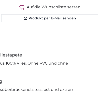
Auf die Wunschliste setzen
Produkt per E-Mail senden
liestapete
us 100% Vlies. Ohne PVC und ohne
g
issüberbrückend, stossfest und extrem