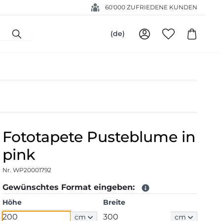
60'000 ZUFRIEDENE KUNDEN
(de)
Fototapete Pusteblume in
pink
Nr. WP20001792
Gewünschtes Format eingeben:
Höhe
Breite
cm
cm