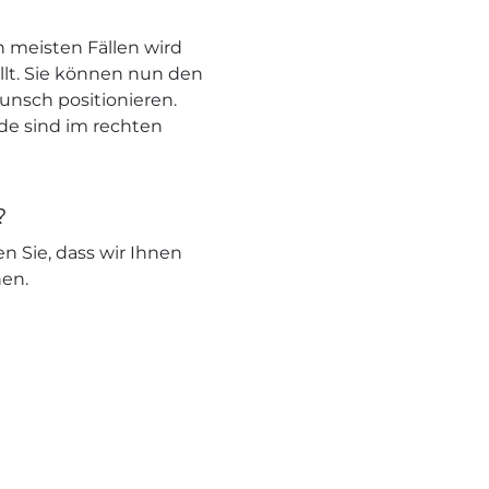
 meisten Fällen wird
llt. Sie können nun den
unsch positionieren.
nde sind im rechten
?
en Sie, dass wir Ihnen
nen.