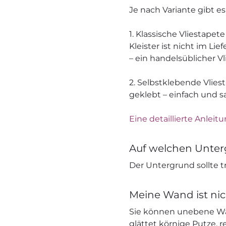
Je nach Variante gibt e
1. Klassische Vliestapete
Kleister ist nicht im L
– ein handelsüblicher V
2. Selbstklebende Vliest
geklebt – einfach und s
Eine detaillierte Anleitu
Auf welchen Unter
Der Untergrund sollte tr
Meine Wand ist nic
Sie können unebene Wä
glättet körnige Putze, r