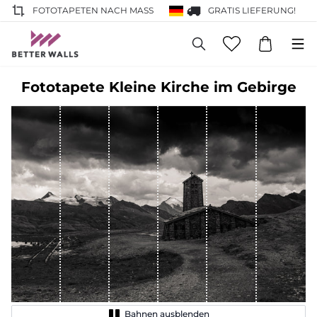
FOTOTAPETEN NACH MASS
GRATIS LIEFERUNG!
Fototapete Kleine Kirche im Gebirge
Bahnen ausblenden