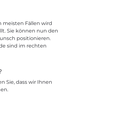
 meisten Fällen wird
llt. Sie können nun den
unsch positionieren.
nde sind im rechten
?
en Sie, dass wir Ihnen
nen.