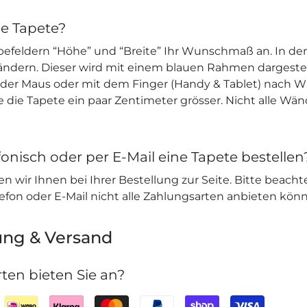
ne Tapete?
befeldern “Höhe” und “Breite” Ihr Wunschmaß an. In den
 ändern. Dieser wird mit einem blauen Rahmen dargeste
e der Maus oder mit dem Finger (Handy & Tablet) nach W
ie die Tapete ein paar Zentimeter grösser. Nicht alle Wä
onisch oder per E-Mail eine Tapete bestellen
n wir Ihnen bei Ihrer Bestellung zur Seite. Bitte beacht
lefon oder E-Mail nicht alle Zahlungsarten anbieten kön
ung & Versand
ten bieten Sie an?