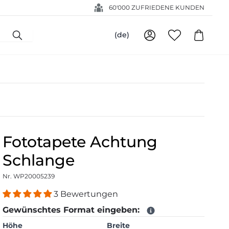
60'000 ZUFRIEDENE KUNDEN
(de)
Fototapete Achtung
Schlange
Nr. WP20005239
3 Bewertungen
Gewünschtes Format eingeben:
Höhe
Breite