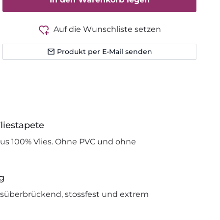
Auf die Wunschliste setzen
Produkt per E-Mail senden
liestapete
us 100% Vlies. Ohne PVC und ohne
g
issüberbrückend, stossfest und extrem