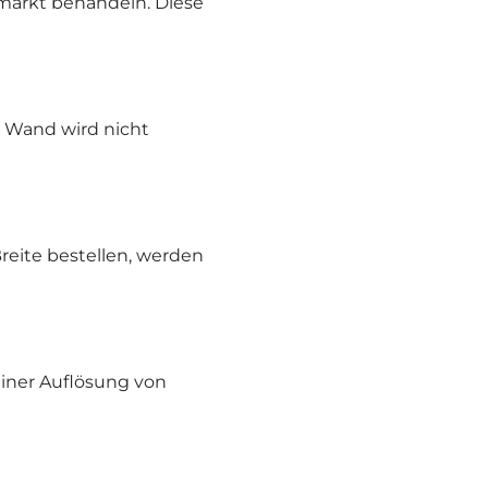
markt behandeln. Diese
e Wand wird nicht
reite bestellen, werden
iner Auflösung von