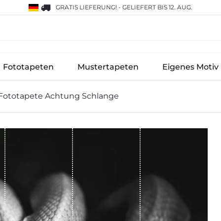
GRATIS LIEFERUNG!
-
GELIEFERT BIS 12. AUG.
Fototapeten
Mustertapeten
Eigenes Motiv
Fototapete Achtung Schlange