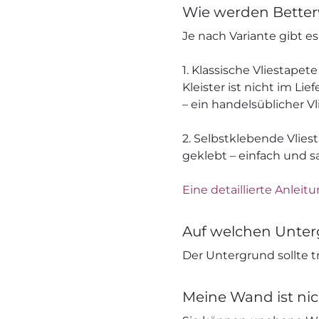
Wie werden Better
Je nach Variante gibt e
1. Klassische Vliestapete
Kleister ist nicht im L
– ein handelsüblicher V
2. Selbstklebende Vliest
geklebt – einfach und s
Eine detaillierte Anleitu
Auf welchen Unter
Der Untergrund sollte tr
Meine Wand ist nic