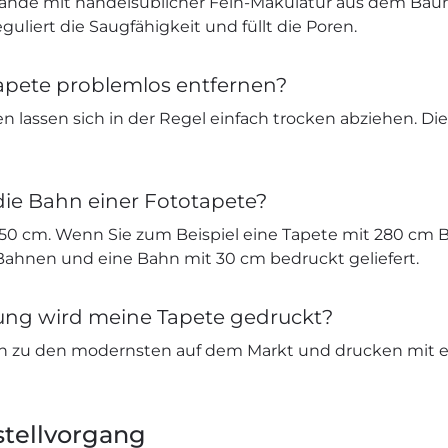
nde mit handelsüblicher Fein-Makulatur aus dem Bau
eguliert die Saugfähigkeit und füllt die Poren.
apete problemlos entfernen?
n lassen sich in der Regel einfach trocken abziehen. Di
die Bahn einer Fototapete?
 50 cm. Wenn Sie zum Beispiel eine Tapete mit 280 cm B
 Bahnen und eine Bahn mit 30 cm bedruckt geliefert.
sung wird meine Tapete gedruckt?
n zu den modernsten auf dem Markt und drucken mit e
tellvorgang