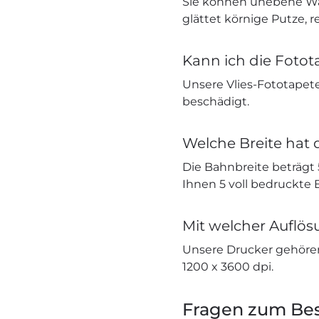
Sie können unebene Wä
glättet körnige Putze, r
Kann ich die Fotot
Unsere Vlies-Fototapete
beschädigt.
Welche Breite hat 
Die Bahnbreite beträgt
Ihnen 5 voll bedruckte
Mit welcher Auflö
Unsere Drucker gehöre
1200 x 3600 dpi.
Fragen zum Bes