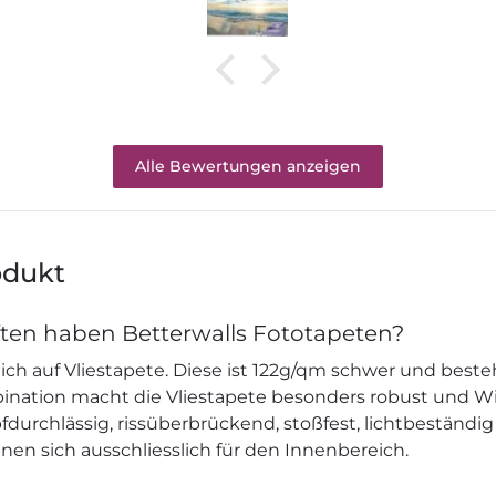
Alle Bewertungen anzeigen
odukt
ten haben Betterwalls Fototapeten?
ich auf Vliestapete. Diese ist 122g/qm schwer und beste
mbination macht die Vliestapete besonders robust und W
durchlässig, rissüberbrückend, stoßfest, lichtbeständig
nen sich ausschliesslich für den Innenbereich.