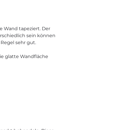
die Wand tapeziert. Der
erschiedlich sein können
 Regel sehr gut.
die glatte Wandfläche