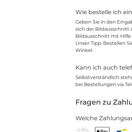
Wie bestelle ich ei
Geben Sie in den Einga
sich der Bildausschnitt
Bildausschnitt mit Hilf
Unser Tipp: Bestellen S
Winkel.
Kann ich auch telef
Selbstverständlich stehe
bei Bestellungen via Te
Fragen zu Zahl
Welche Zahlungsar