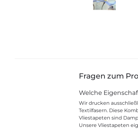
Fragen zum Pr
Welche Eigenschaf
Wir drucken ausschließl
Textilfasern. Diese Ko
Vliestapeten sind Dampf
Unsere Vliestapeten eig