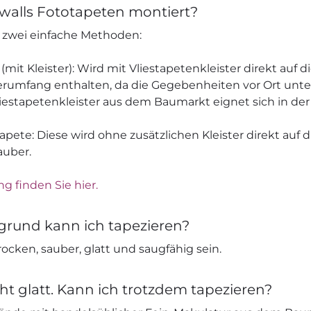
walls Fototapeten montiert?
s zwei einfache Methoden:
 (mit Kleister): Wird mit Vliestapetenkleister direkt auf 
ieferumfang enthalten, da die Gegebenheiten vor Ort unt
liestapetenkleister aus dem Baumarkt eignet sich in der
apete: Diese wird ohne zusätzlichen Kleister direkt auf 
auber.
ng finden Sie hier.
grund kann ich tapezieren?
ocken, sauber, glatt und saugfähig sein.
ht glatt. Kann ich trotzdem tapezieren?