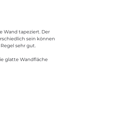
die Wand tapeziert. Der
erschiedlich sein können
 Regel sehr gut.
die glatte Wandfläche