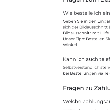
Wie bestelle ich ei
Geben Sie in den Einga
sich der Bildausschnitt
Bildausschnitt mit Hilf
Unser Tipp: Bestellen S
Winkel.
Kann ich auch telef
Selbstverständlich stehe
bei Bestellungen via Te
Fragen zu Zahl
Welche Zahlungsar