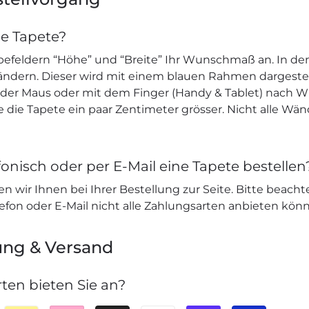
ne Tapete?
befeldern “Höhe” und “Breite” Ihr Wunschmaß an. In den
 ändern. Dieser wird mit einem blauen Rahmen dargeste
e der Maus oder mit dem Finger (Handy & Tablet) nach W
ie die Tapete ein paar Zentimeter grösser. Nicht alle Wä
onisch oder per E-Mail eine Tapete bestellen
n wir Ihnen bei Ihrer Bestellung zur Seite. Bitte beacht
lefon oder E-Mail nicht alle Zahlungsarten anbieten kön
ung & Versand
ten bieten Sie an?