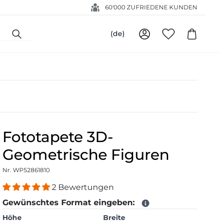
60'000 ZUFRIEDENE KUNDEN
(de)
Fototapete 3D-
Geometrische Figuren
Nr. WP52861810
2 Bewertungen
Gewünschtes Format eingeben:
Höhe
Breite