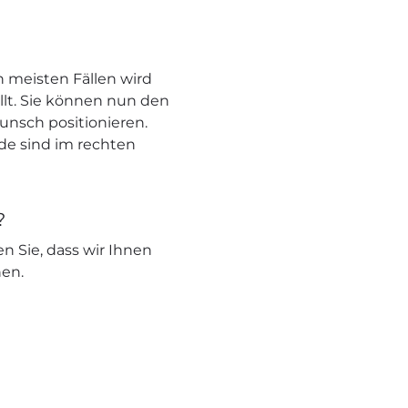
 meisten Fällen wird
llt. Sie können nun den
unsch positionieren.
nde sind im rechten
?
en Sie, dass wir Ihnen
nen.