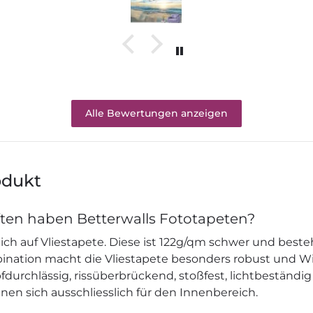
Alle Bewertungen anzeigen
odukt
ten haben Betterwalls Fototapeten?
ich auf Vliestapete. Diese ist 122g/qm schwer und beste
mbination macht die Vliestapete besonders robust und W
durchlässig, rissüberbrückend, stoßfest, lichtbeständig
nen sich ausschliesslich für den Innenbereich.