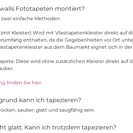
walls Fototapeten montiert?
s zwei einfache Methoden:
 (mit Kleister): Wird mit Vliestapetenkleister direkt auf 
ieferumfang enthalten, da die Gegebenheiten vor Ort unt
liestapetenkleister aus dem Baumarkt eignet sich in der
apete: Diese wird ohne zusätzlichen Kleister direkt auf 
auber.
ng finden Sie hier.
grund kann ich tapezieren?
ocken, sauber, glatt und saugfähig sein.
ht glatt. Kann ich trotzdem tapezieren?