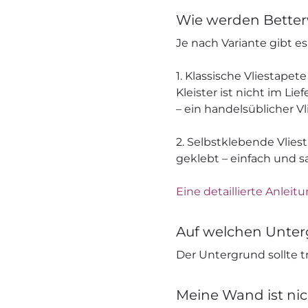
Wie werden Better
Je nach Variante gibt e
1. Klassische Vliestapete
Kleister ist nicht im L
– ein handelsüblicher V
2. Selbstklebende Vliest
geklebt – einfach und s
Eine detaillierte Anleitu
Auf welchen Unter
Der Untergrund sollte tr
Meine Wand ist nic