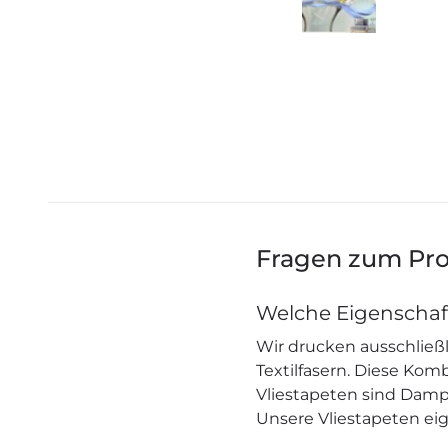
Fragen zum Pr
Welche Eigenschaf
Wir drucken ausschließl
Textilfasern. Diese Ko
Vliestapeten sind Dampf
Unsere Vliestapeten eig