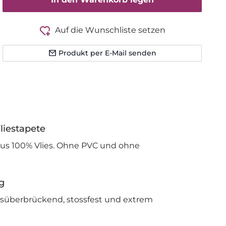
Auf die Wunschliste setzen
Produkt per E-Mail senden
liestapete
us 100% Vlies. Ohne PVC und ohne
g
issüberbrückend, stossfest und extrem