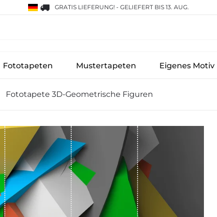
GRATIS LIEFERUNG!
-
GELIEFERT BIS 13. AUG.
Fototapeten
Mustertapeten
Eigenes Motiv
Fototapete 3D-Geometrische Figuren