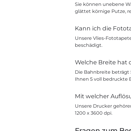
Sie können unebene Wä
glättet körnige Putze, r
Kann ich die Fotot
Unsere Vlies-Fototapete
beschädigt.
Welche Breite hat 
Die Bahnbreite beträgt
Ihnen 5 voll bedruckte
Mit welcher Auflö
Unsere Drucker gehöre
1200 x 3600 dpi.
Fragen zum Bes