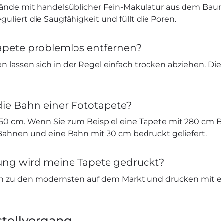
nde mit handelsüblicher Fein-Makulatur aus dem Bau
eguliert die Saugfähigkeit und füllt die Poren.
apete problemlos entfernen?
n lassen sich in der Regel einfach trocken abziehen. Di
die Bahn einer Fototapete?
 50 cm. Wenn Sie zum Beispiel eine Tapete mit 280 cm B
 Bahnen und eine Bahn mit 30 cm bedruckt geliefert.
sung wird meine Tapete gedruckt?
n zu den modernsten auf dem Markt und drucken mit e
tellvorgang