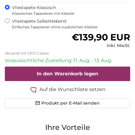
Vliestapete Klassisch
Klassisches Tapezieren mit Kleister
Vliestapete Selbstklebend
Einfaches Tapezieren ohne zusätzlichen Kleister
Normaler Pre
€139,90 EUR
inkl. MwSt.
Versand mit DPD Classic
Voraussichtliche Zustellung: 11. Aug. - 13. Aug.
In den Warenkorb legen
Auf die Wunschliste setzen
Produkt per E-Mail senden
Ihre Vorteile