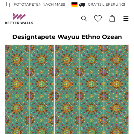
FOTOTAPETEN NACH MASS
GRATIS LIEFERUNG!
Designtapete Wayuu Ethno Ozean