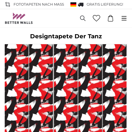
FOTOTAPETEN NACH MASS
GRATIS LIEFERUNG!
Designtapete Der Tanz