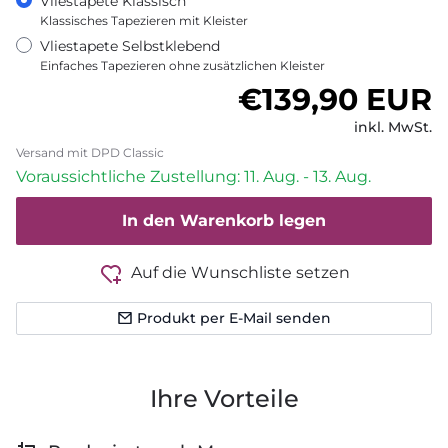
Vliestapete Klassisch
Klassisches Tapezieren mit Kleister
Vliestapete Selbstklebend
Einfaches Tapezieren ohne zusätzlichen Kleister
Normaler Pre
€139,90 EUR
inkl. MwSt.
Versand mit DPD Classic
Voraussichtliche Zustellung: 11. Aug. - 13. Aug.
In den Warenkorb legen
Auf die Wunschliste setzen
Produkt per E-Mail senden
Ihre Vorteile