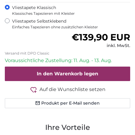
Vliestapete Klassisch
Klassisches Tapezieren mit Kleister
Vliestapete Selbstklebend
Einfaches Tapezieren ohne zusätzlichen Kleister
Normaler Pre
€139,90 EUR
inkl. MwSt.
Versand mit DPD Classic
Voraussichtliche Zustellung: 11. Aug. - 13. Aug.
In den Warenkorb legen
Auf die Wunschliste setzen
Produkt per E-Mail senden
Ihre Vorteile