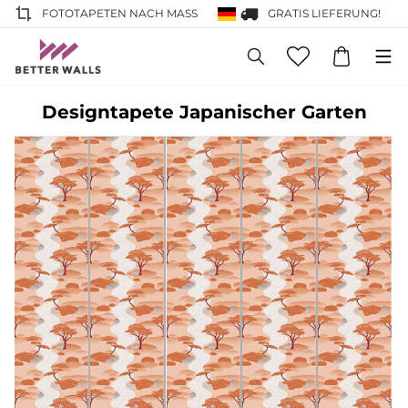
FOTOTAPETEN NACH MASS
GRATIS LIEFERUNG!
Designtapete Japanischer Garten