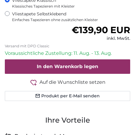
Vliestapete Klassisch
Klassisches Tapezieren mit Kleister
Vliestapete Selbstklebend
Einfaches Tapezieren ohne zusätzlichen Kleister
Normaler Pre
€139,90 EUR
inkl. MwSt.
Versand mit DPD Classic
Voraussichtliche Zustellung: 11. Aug. - 13. Aug.
In den Warenkorb legen
Auf die Wunschliste setzen
Produkt per E-Mail senden
Ihre Vorteile