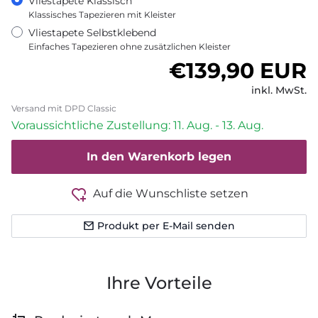
Vliestapete Klassisch
Klassisches Tapezieren mit Kleister
Vliestapete Selbstklebend
Einfaches Tapezieren ohne zusätzlichen Kleister
Normaler Pre
€139,90 EUR
inkl. MwSt.
Versand mit DPD Classic
Voraussichtliche Zustellung: 11. Aug. - 13. Aug.
In den Warenkorb legen
Auf die Wunschliste setzen
Produkt per E-Mail senden
Ihre Vorteile