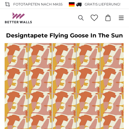
FOTOTAPETEN NACH MASS
GRATIS LIEFERUNG!
Designtapete Flying Goose In The Sun