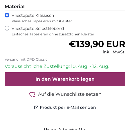
Material
Vliestapete Klassisch
Klassisches Tapezieren mit Kleister
Vliestapete Selbstklebend
Einfaches Tapezieren ohne zusätzlichen Kleister
Normaler Pre
€139,90 EUR
inkl. MwSt.
Versand mit DPD Classic
Voraussichtliche Zustellung: 10. Aug. - 12. Aug.
In den Warenkorb legen
Auf die Wunschliste setzen
Produkt per E-Mail senden