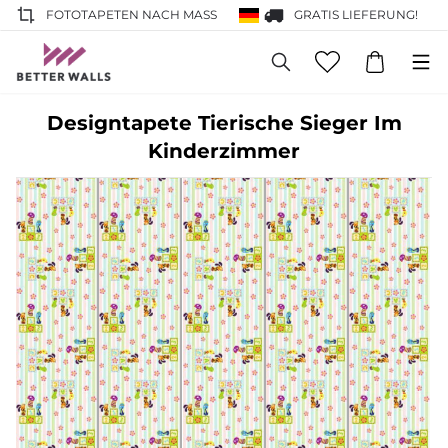
FOTOTAPETEN NACH MASS
GRATIS LIEFERUNG!
Designtapete Tierische Sieger Im
Kinderzimmer