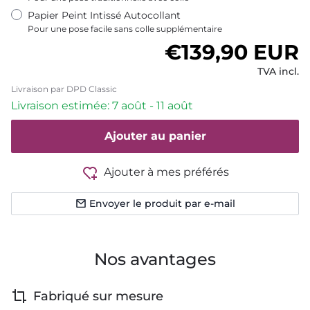
Papier Peint Intissé Autocollant
Pour une pose facile sans colle supplémentaire
Prix habituel
€139,90 EUR
TVA incl.
Livraison par DPD Classic
Livraison estimée: 7 août - 11 août
Ajouter au panier
Ajouter à mes préférés
Envoyer le produit par e-mail
Nos avantages
Fabriqué sur mesure