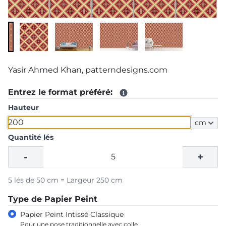
Yasir Ahmed Khan, patterndesigns.com
Entrez le format préféré:
Hauteur
cm
Quantité lés
-
+
5 lés de 50 cm = Largeur 250 cm
Type de Papier Peint
Papier Peint Intissé Classique
Pour une pose traditionnelle avec colle