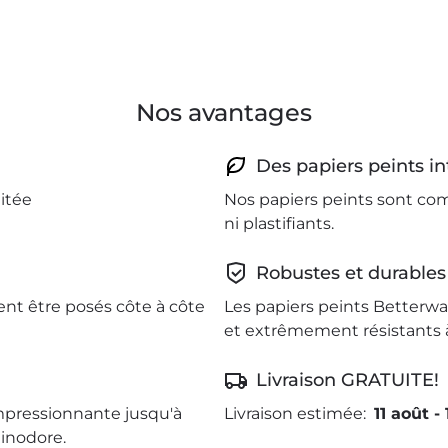
Nos avantages
Des papiers peints in
itée
Nos papiers peints sont com
ni plastifiants.
Robustes et durables
ent être posés côte à côte
Les papiers peints Betterwal
et extrêmement résistants à
Livraison GRATUITE!
mpressionnante jusqu'à
Livraison estimée:
11 août
-
 inodore.