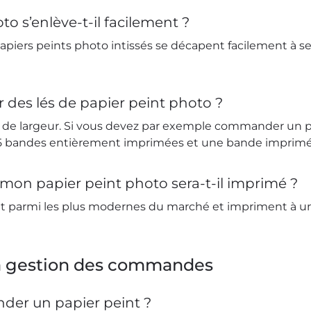
to s’enlève-t-il facilement ?
apiers peints photo intissés se décapent facilement à se
ur des lés de papier peint photo ?
 de largeur. Si vous devez par exemple commander un p
z 5 bandes entièrement imprimées et une bande imprim
 mon papier peint photo sera-t-il imprimé ?
parmi les plus modernes du marché et impriment à une
la gestion des commandes
r un papier peint ?