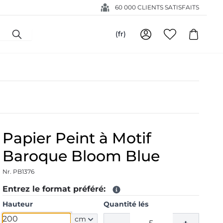
60 000 CLIENTS SATISFAITS
(fr)
Papier Peint à Motif
Baroque Bloom Blue
Nr. PB1376
Entrez le format préféré:
Hauteur
Quantité lés
cm