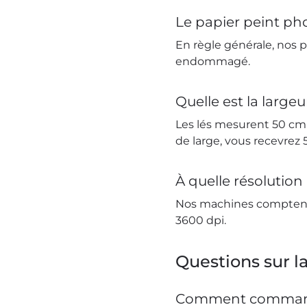
Le papier peint pho
En règle générale, nos p
endommagé.
Quelle est la large
Les lés mesurent 50 cm
de large, vous recevre
À quelle résolution
Nos machines comptent 
3600 dpi.
Questions sur 
Comment commande