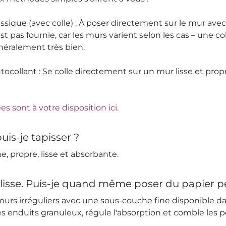
lassique (avec colle) : À poser directement sur le mur ave
’est pas fournie, car les murs varient selon les cas – une c
éralement très bien.
utocollant : Se colle directement sur un mur lisse et propr
es sont à votre disposition ici.
uis-je tapisser ?
e, propre, lisse et absorbante.
lisse. Puis-je quand même poser du papier pe
 murs irréguliers avec une sous-couche fine disponible d
 les enduits granuleux, régule l'absorption et comble les p