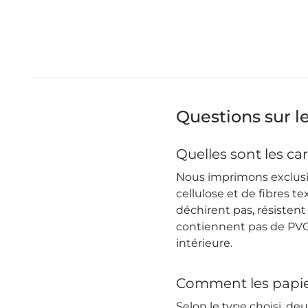
Questions sur l
Quelles sont les ca
Nous imprimons exclusiv
cellulose et de fibres t
déchirent pas, résistent
contiennent pas de PVC.
intérieure.
Comment les papier
Selon le type choisi, de