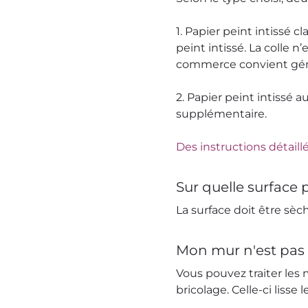
1. Papier peint intissé c
peint intissé. La colle n
commerce convient gén
2. Papier peint intissé a
supplémentaire.
Des instructions détaillé
Sur quelle surface p
La surface doit être sèch
Mon mur n'est pas 
Vous pouvez traiter les
bricolage. Celle-ci lisse