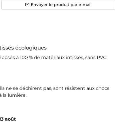
Envoyer le produit par e-mail
tissés écologiques
posés à 100 % de matériaux intissés, sans PVC
ls ne se déchirent pas, sont résistent aux chocs
 la lumière.
13 août