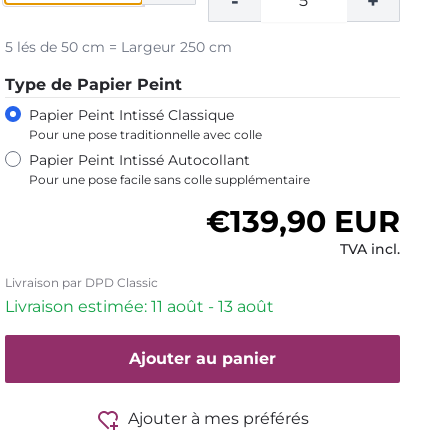
-
+
5 lés de 50 cm = Largeur 250 cm
Type de Papier Peint
Papier Peint Intissé Classique
Pour une pose traditionnelle avec colle
Papier Peint Intissé Autocollant
Pour une pose facile sans colle supplémentaire
Prix habituel
€139,90 EUR
TVA incl.
Livraison par DPD Classic
Livraison estimée: 11 août - 13 août
Ajouter au panier
Ajouter à mes préférés