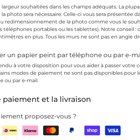
 la largeur souhaitées dans les champs adéquats. La plup
 photo sera nécessaire. Celle-ci vous sera présentée d
au redimensionnement de la photo comme vous le souhait
es téléphones portables ou les tablettes). Notre conseil
timètres en plus. Tous les murs ne sont pas en angle dro
 un papier peint par téléphone ou par e-ma
du à votre disposition pour vous aider à passer votre 
rtains modes de paiement ne sont pas disponibles pour
e ou par e-mail.
 paiement et la livraison
iement proposez-vous ?