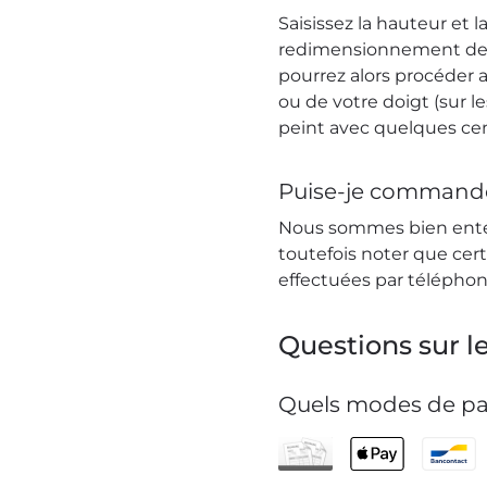
Saisissez la hauteur et
redimensionnement de la
pourrez alors procéder 
ou de votre doigt (sur l
peint avec quelques cen
Puise-je commander
Nous sommes bien enten
toutefois noter que ce
effectuées par téléphon
Questions sur le
Quels modes de pa